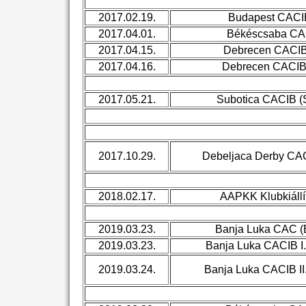
2017.02.19.
Budapest CACI
2017.04.01.
Békéscsaba C
2017.04.15.
Debrecen CACIB 
2017.04.16.
Debrecen CACIB 
2017.05.21.
Subotica CACIB (
2017.10.29.
Debeljaca Derby CAC
2018.02.17.
AAPKK Klubkiállí
2019.03.23.
Banja Luka CAC (
2019.03.23.
Banja Luka CACIB I.
2019.03.24.
Banja Luka CACIB II.