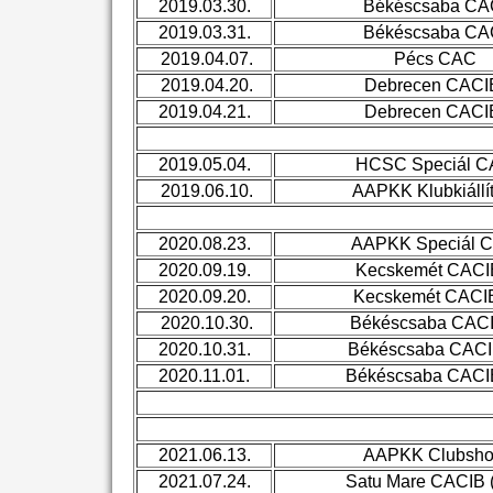
2019.03.30.
Békéscsaba C
2019.03.31.
Békéscsaba C
2019.04.07.
Pécs CAC
2019.04.20.
Debrecen CAC
2019.04.21.
Debrecen CAC
2019.05.04.
HCSC Speciál 
2019.06.10.
AAPKK Klubkiállí
2020.08.23.
AAPKK Speciál 
2020.09.19.
Kecskemét CACIB
2020.09.20.
Kecskemét CACIB 
2020.10.30.
Békéscsaba CACIB
2020.10.31.
Békéscsaba CACIB
2020.11.01.
Békéscsaba CACIB 
2021.06.13.
AAPKK Clubsh
2021.07.24.
Satu Mare CACIB 