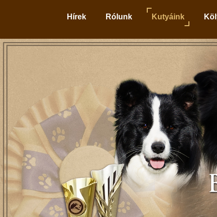
Hírek
Rólunk
Kutyáink
Köl