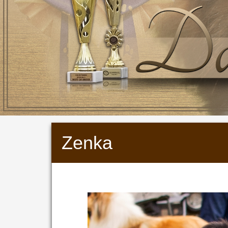
Zenka