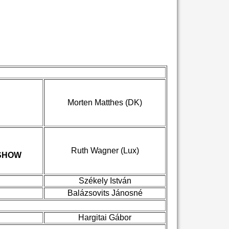
.
Morten Matthes (DK)
Ruth Wagner (Lux)
 SHOW
Székely István
Balázsovits Jánosné
Hargitai Gábor