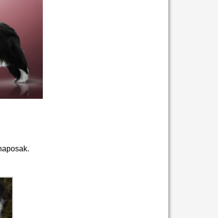
 naposak.