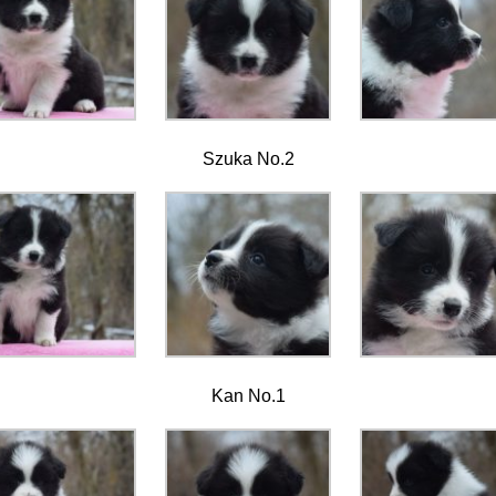
Szuka No.2
Kan No.1