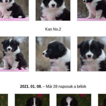
Kan No.2
2021. 01. 08.
– Már 28 naposak a bébik