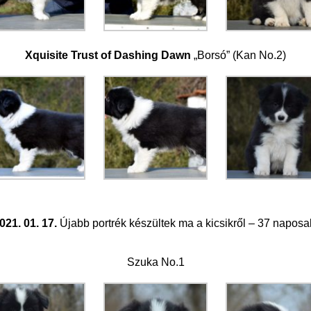
Xquisite Trust of Dashing Dawn
„Borsó” (Kan No.2)
021. 01. 17.
Újabb portrék készültek ma a kicsikről – 37 naposa
Szuka No.1