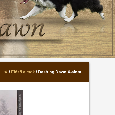
/
Előző almok
/ Dashing Dawn X-alom