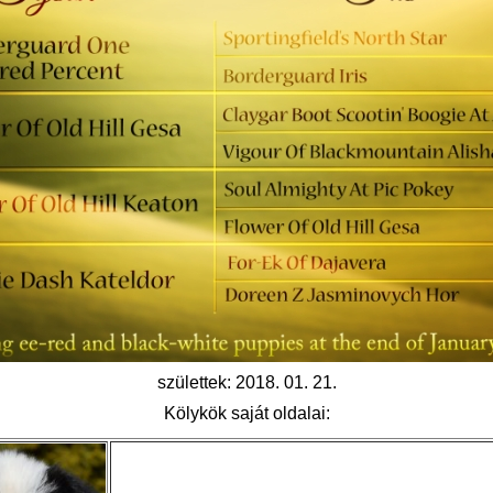
születtek: 2018. 01. 21.
Kölykök saját oldalai: