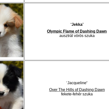
‘Jekka’
Olympic Flame of Dashing Dawn
ausztrál vörös szuka
‘Jacqueline
‘
Over The Hills of Dashing Dawn
fekete-fehér szuka