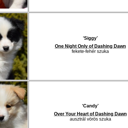
‘Siggy’
One Night Only of Dashing Dawn
fekete-fehér szuka
‘Candy’
Over Your Heart of Dashing Dawn
ausztrál vörös szuka