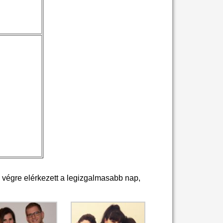
s végre elérkezett a legizgalmasabb nap,