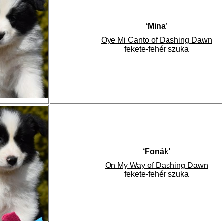
‘Mina’
Oye Mi Canto of Dashing Dawn
fekete-fehér szuka
‘Fonák’
On My Way of Dashing Dawn
fekete-fehér szuka