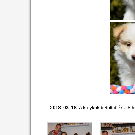
2018. 03. 18.
A kölykök betöltötték a 8 