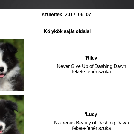
születtek: 2017. 06. 07.
Kölykök saját oldalai
‘Riley’
Never Give Up of Dashing Dawn
fekete-fehér szuka
‘Lucy’
Nacreous Beauty of Dashing Dawn
fekete-fehér szuka