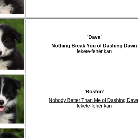
‘Dave’
Nothing Break You of Dashing Dawn
fekete-fehér kan
‘Boston’
Nobody Better Than Me of Dashing Daw
fekete-fehér kan