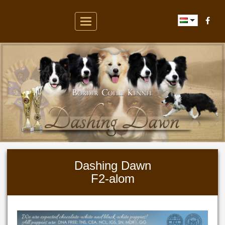
Toggle
navigation
Dashing Dawn
F2-alom