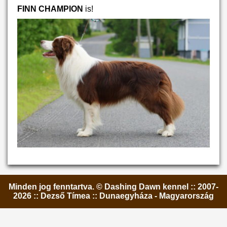
FINN CHAMPION
is!
Minden jog fenntartva. © Dashing Dawn kennel :: 2007-
2026 :: Dezső Tímea :: Dunaegyháza - Magyarország