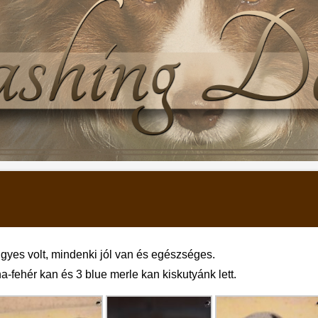
yes volt, mindenki jól van és egészséges.
a-fehér kan és 3 blue merle kan kiskutyánk lett.