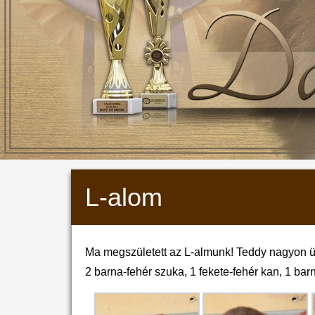
L-alom
Ma megszületett az L-almunk! Teddy nagyon üg
2 barna-fehér szuka, 1 fekete-fehér kan, 1 barn