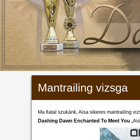
Mantrailing vizsga
Ma fiatal szukánk, Aisa sikeres mantrailing vizs
Dashing Dawn Enchanted To Meet You
„Ais