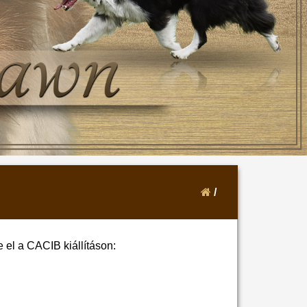
/
el a CACIB kiállításon: