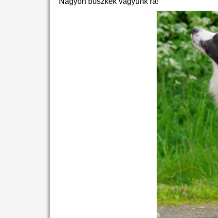
Nagyon büszkék vagyunk rá!