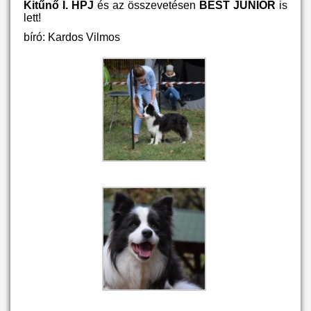
Kitűnő I. HPJ
és az összevetésen
BEST JUNIOR
is
lett!
bíró: Kardos Vilmos