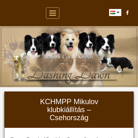
Toggle
navigation
KCHMPP Mikulov
klubkiállítás –
Csehország